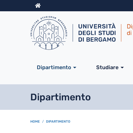
Info
Navigazione princip
Dipartimento
Studiare
Dipartimento
BREADCRUMB
HOME
DIPARTIMENTO