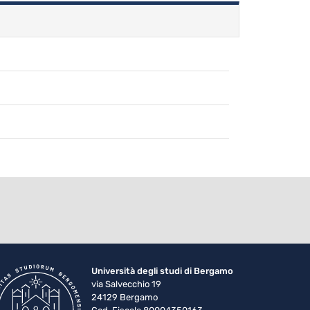
Università degli studi di Bergamo
via Salvecchio 19
24129 Bergamo