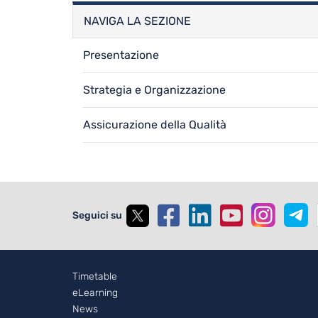
NAVIGA LA SEZIONE
Presentazione
Strategia e Organizzazione
Assicurazione della Qualità
Seguici su
Footer - 2
Timetable
eLearning
News