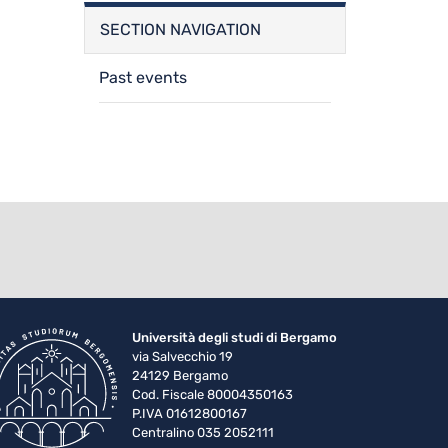
SECTION NAVIGATION
Past events
Università degli studi di Bergamo
via Salvecchio 19
24129 Bergamo
Cod. Fiscale 80004350163
P.IVA 01612800167
Centralino 035 2052111