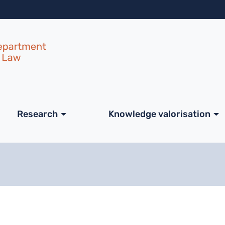
Skip to main content
ale
Research
Knowledge valorisation